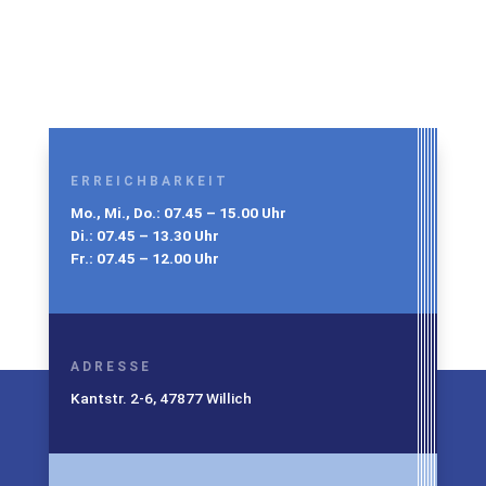
ERREICHBARKEIT
Mo., Mi., Do.: 07.45 – 15.00 Uhr
Di.: 07.45 – 13.30 Uhr
Fr.: 07.45 – 12.00 Uhr
ADRESSE
Kantstr. 2-6, 47877 Willich