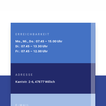
ERREICHBARKEIT
Mo., Mi., Do.: 07.45 – 15.00 Uhr
Di.: 07.45 – 13.30 Uhr
Fr.: 07.45 – 12.00 Uhr
ADRESSE
Kantstr. 2-6, 47877 Willich
E-MAIL