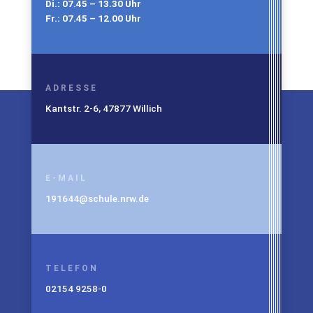
Di.: 07.45 – 13.30 Uhr
Fr.: 07.45 – 12.00 Uhr
ADRESSE
Kantstr. 2-6, 47877 Willich
E-MAIL
191644@schule.nrw.de
TELEFON
02154 9258-0