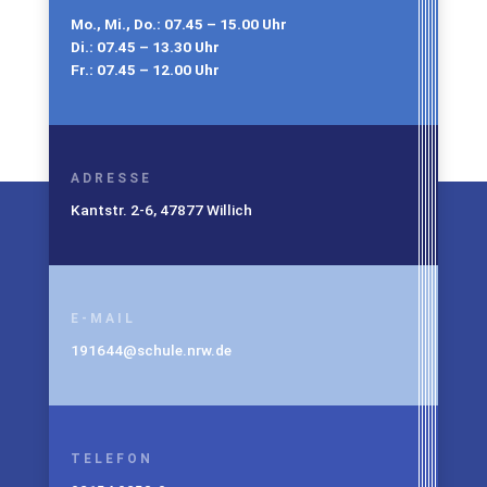
Mo., Mi., Do.: 07.45 – 15.00 Uhr
Di.: 07.45 – 13.30 Uhr
Fr.: 07.45 – 12.00 Uhr
ADRESSE
Kantstr. 2-6, 47877 Willich
E-MAIL
191644@schule.nrw.de
TELEFON