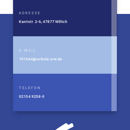
ADRESSE
Kantstr. 2-6, 47877 Willich
E-MAIL
191644@schule.nrw.de
TELEFON
02154 9258-0