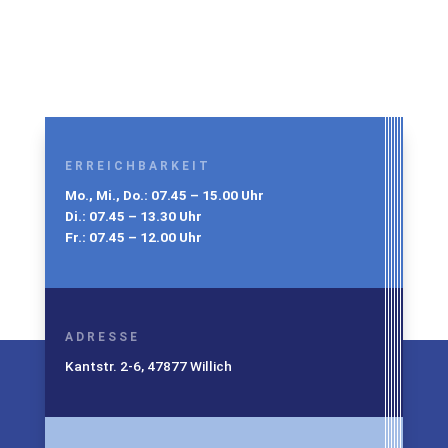
ERREICHBARKEIT
Mo., Mi., Do.: 07.45 – 15.00 Uhr
Di.: 07.45 – 13.30 Uhr
Fr.: 07.45 – 12.00 Uhr
ADRESSE
Kantstr. 2-6, 47877 Willich