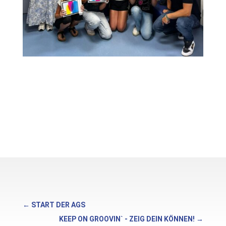
←
START DER AGS
KEEP ON GROOVIN` - ZEIG DEIN KÖNNEN!
→