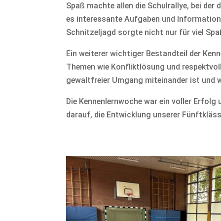
Spaß machte allen die Schulrallye, bei der
es interessante Aufgaben und Informatione
Schnitzeljagd sorgte nicht nur für viel Sp
Ein weiterer wichtiger Bestandteil der Ke
Themen wie Konfliktlösung und respektvolle
gewaltfreier Umgang miteinander ist und w
Die Kennenlernwoche war ein voller Erfolg 
darauf, die Entwicklung unserer Fünftklässl