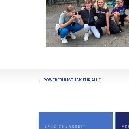
←
POWERFRÜHSTÜCK FÜR ALLE
ERREICHBARKEIT
AD