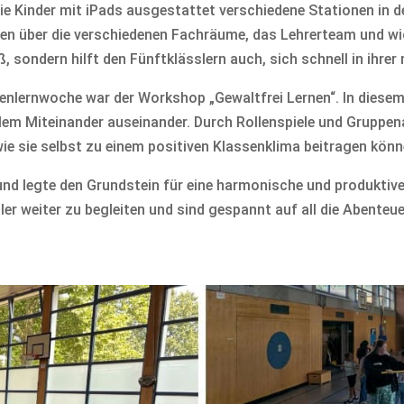
 die Kinder mit iPads ausgestattet verschiedene Stationen in 
n über die verschiedenen Fachräume, das Lehrerteam und wich
aß, sondern hilft den Fünftklässlern auch, sich schnell in ih
nnenlernwoche war der Workshop „Gewaltfrei Lernen“. In diese
m Miteinander auseinander. Durch Rollenspiele und Gruppenarb
ie sie selbst zu einem positiven Klassenklima beitragen könn
und legte den Grundstein für eine harmonische und produktive
er weiter zu begleiten und sind gespannt auf all die Abenteuer