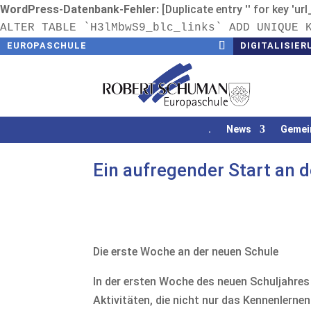
WordPress-Datenbank-Fehler:
[Duplicate entry '' for key 'ur
ALTER TABLE `H3lMbwS9_blc_links` ADD UNIQUE 
EUROPASCHULE
DIGITALISIER
.
News
Gemei
Ein aufregender Start an 
Die erste Woche an der neuen Schule
In der ersten Woche des neuen Schuljahres
Aktivitäten, die nicht nur das Kennenlern