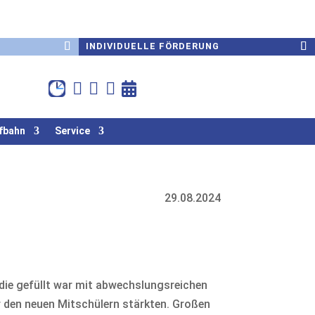
INDIVIDUELLE FÖRDERUNG




fbahn
Service
29.08.2024
 die gefüllt war mit abwechslungsreichen
r den neuen Mitschülern stärkten. Großen