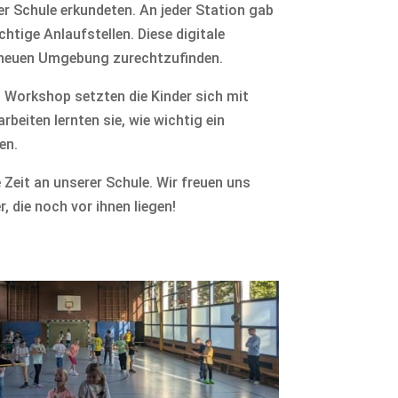
der Schule erkundeten. An jeder Station gab
tige Anlaufstellen. Diese digitale
rer neuen Umgebung zurechtzufinden.
m Workshop setzten die Kinder sich mit
eiten lernten sie, wie wichtig ein
en.
 Zeit an unserer Schule. Wir freuen uns
, die noch vor ihnen liegen!