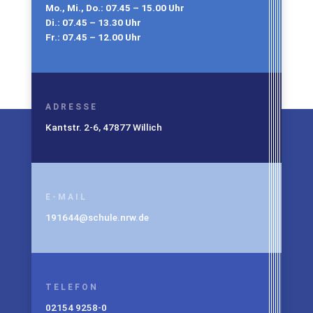
Mo., Mi., Do.: 07.45 – 15.00 Uhr
Di.: 07.45 – 13.30 Uhr
Fr.: 07.45 – 12.00 Uhr
ADRESSE
Kantstr. 2-6, 47877 Willich
E-MAIL
191644@schule.nrw.de
TELEFON
02154 9258-0