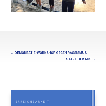
←
DEMOKRATIE-WORKSHOP GEGEN RASSISMUS
START DER AGS
→
ERREICHBARKEIT