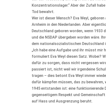
Konzentrationslager.“ Aber der Zufall habe 
Tod bewahrt.
Wer ist dieser Mensch? Eva Weyl, geboren 
Arnheim in den Niederlanden. Aber eigentlic
Deutschland geboren worden, wenn 1933 di
und die NSDAP übergeben worden wäre. Ihre
dem nationalsozialistischen Deutschland i
„Ich habe eine Aufgabe und ihr müsst mir 
formuliert Eva Weyl diesen Satz. Wobei? Wi
dafür zu sorgen, dass nicht vergessen wir
passiert ist, nicht weil wir irgendeine Sc
tragen – dies betont Eva Weyl immer wieder
dafür kämpfen müssen, das zu bewahren, w
1945 entstanden ist: eine funktionierende 
gegenseitigem Respekt und Gemeinschaft 
auf Hass und Ausgrenzung beruht.