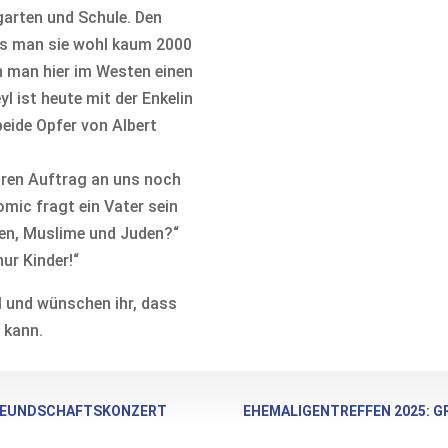
garten und Schule. Den
ss man sie wohl kaum 2000
 man hier im Westen einen
l ist heute mit der Enkelin
eide Opfer von Albert
hren Auftrag an uns noch
mic fragt ein Vater sein
sten, Muslime und Juden?“
nur Kinder!“
l und wünschen ihr, dass
 kann.
FREUNDSCHAFTSKONZERT
EHEMALIGENTREFFEN 2025: G