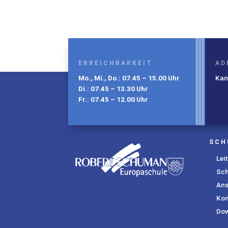
ERREICHBARKEIT
AD
Mo., Mi., Do.: 07.45 – 15.00 Uhr
Kant
Di.: 07.45 – 13.30 Uhr
Fr.: 07.45 – 12.00 Uhr
SCH
Leit
Sc
Ans
Kon
Do