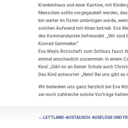
Krankenhaus und einer Kantine, mit Kinder
Menschen sollte vorgegaukelt werden, da
km weiter im Osten umbringen würde, wenn
solchen Aufwand mit ihnen betrieb. Eva Wey
des Kommandanten befreundet. „Wir sind b
Konrad Gemmeker.“
Eva Weyls Botschaft zum Schluss fasst i
einmal anschaulich zusammen: In einem Co
Kind: „Gibt es an Deiner Schule auch Chri
Das Kind antwortet: „Nein! Bei uns gibt es 
Wir bedanken uns ganz herzlich bei Eva Wy
sie noch zahlreiche solche Vorträge halten
←
LETTLAND-AUSTAUSCH: AUSFLÜGE UND 