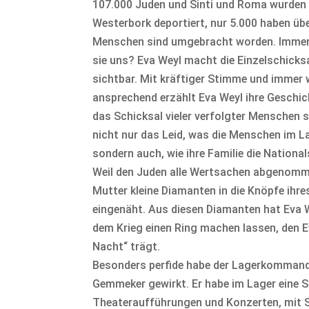
107.000 Juden und Sinti und Roma wurden
Westerbork deportiert, nur 5.000 haben übe
Menschen sind umgebracht worden. Immens
sie uns? Eva Weyl macht die Einzelschicksa
sichtbar. Mit kräftiger Stimme und immer 
ansprechend erzählt Eva Weyl ihre Geschicht
das Schicksal vieler verfolgter Menschen st
nicht nur das Leid, was die Menschen im L
sondern auch, wie ihre Familie die National
Weil den Juden alle Wertsachen abgenomme
Mutter kleine Diamanten in die Knöpfe ihr
eingenäht. Aus diesen Diamanten hat Eva 
dem Krieg einen Ring machen lassen, den 
Nacht“ trägt.
Besonders perfide habe der Lagerkommand
Gemmeker gewirkt. Er habe im Lager eine S
Theateraufführungen und Konzerten, mit 