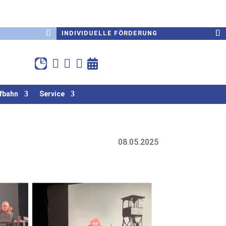
INDIVIDUELLE FÖRDERUNG




fbahn
Service
08.05.2025