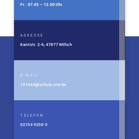
Fr.: 07.45 – 12.00 Uhr
ADRESSE
Kantstr. 2-6, 47877 Willich
E-MAIL
191644@schule.nrw.de
TELEFON
02154 9258-0