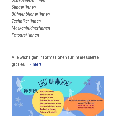
Schauspieler*innen
Sänger*innen
Bühnenbildner*innen
Techniker*innen
Maskenbildner*innen
Fotograf*innen
Alle wichtigen Informationen für Interessierte
gibt es
—> hier!