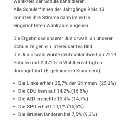
Wahlkreis der Schule kandidieren.
Alle Schüler*innen der Jahrgänge 9 bis 13
konnten ihre Stimme dann im extra
eingerichteten Wahlraum abgeben.
Die Ergebnisse unserer Juniorwahl an unserer
Schule zeigen ein interessantes Bild.
Die Juniorwahl wurde deutschlandweit an 7219
Schulen mit 2.072.516 Wahlberechtigten
durchgeführt (Ergebnisse in Klammern).
Die Linke
erhielt 35,7% der Stimmen. (25,3%)
Die CDU
kam auf 14,2%.(16,8%)
Die AfD
erreichte 13,4% (14,7%)
Die SPD
erhielt 10,1% (15,5%).
Die Grünen
landeten bei 7,5% (9,3%).