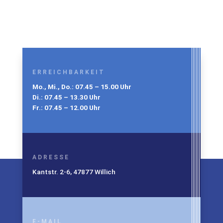
ERREICHBARKEIT
Mo., Mi., Do.: 07.45 – 15.00 Uhr
Di.: 07.45 – 13.30 Uhr
Fr.: 07.45 – 12.00 Uhr
ADRESSE
Kantstr. 2-6, 47877 Willich
E-MAIL