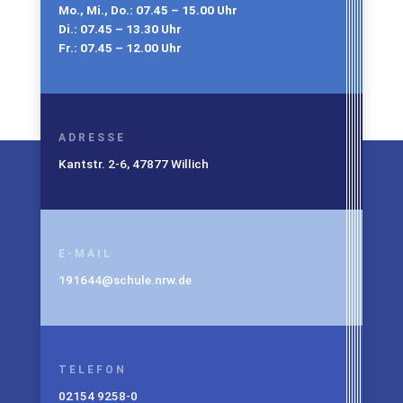
Mo., Mi., Do.: 07.45 – 15.00 Uhr
Di.: 07.45 – 13.30 Uhr
Fr.: 07.45 – 12.00 Uhr
ADRESSE
Kantstr. 2-6, 47877 Willich
E-MAIL
191644@schule.nrw.de
TELEFON
02154 9258-0