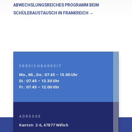
ABWECHSLUNGSREICHES PROGRAMM BEIM
SCHÜLERAUSTAUSCH IN FRANKREICH
→
ERREICHBARKEIT
Mo., Mi., Do.: 07.45 – 15.00 Uhr
Di.: 07.45 – 13.30 Uhr
Fr.: 07.45 – 12.00 Uhr
ADRESSE
Kantstr. 2-6, 47877 Willich