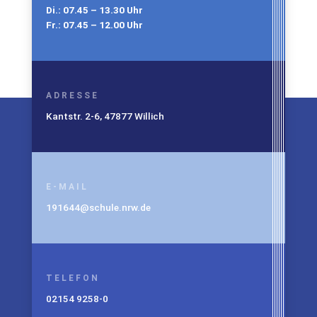
Di.: 07.45 – 13.30 Uhr
Fr.: 07.45 – 12.00 Uhr
ADRESSE
Kantstr. 2-6, 47877 Willich
E-MAIL
191644@schule.nrw.de
TELEFON
02154 9258-0