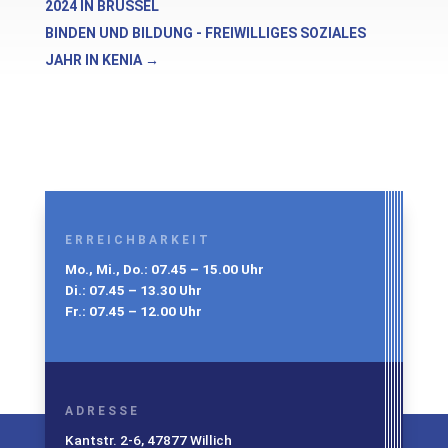
2024 IN BRÜSSEL
BINDEN UND BILDUNG - FREIWILLIGES SOZIALES
JAHR IN KENIA
→
ERREICHBARKEIT
Mo., Mi., Do.: 07.45 – 15.00 Uhr
Di.: 07.45 – 13.30 Uhr
Fr.: 07.45 – 12.00 Uhr
ADRESSE
Kantstr. 2-6, 47877 Willich